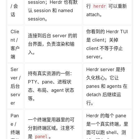
session；Herdr 也有默
/ 会
行
可以重新
herdr
认 session 和 named
话
attach。
session。
Clie
你看到的 Herdr TUI
连接到后台 server 的前
nt /
是 client；关掉
台界面，负责渲染和输
客户
client 不等于停止
入。
端
server。
Ser
Herdr server 是持
持有真实资源的一侧：
ver /
久化核心。它让
PTY、pane、进程状
后台
panes 和 agents 在
态、布局、agent 状态
serv
detach 后继续运
等。
er
行。
Pan
Herdr 的每个 pane
一个终端复用器里的可
e /
是一个真实终端，里
分割终端区域。注意不
终端
面可以跑 shell、测
是
。
panel