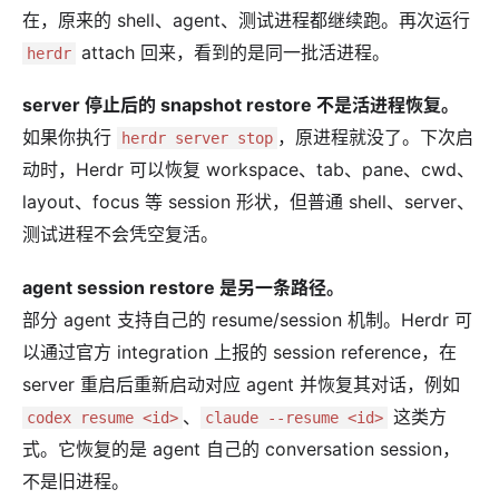
在，原来的 shell、agent、测试进程都继续跑。再次运行
attach 回来，看到的是同一批活进程。
herdr
server 停止后的 snapshot restore 不是活进程恢复。
如果你执行
，原进程就没了。下次启
herdr server stop
动时，Herdr 可以恢复 workspace、tab、pane、cwd、
layout、focus 等 session 形状，但普通 shell、server、
测试进程不会凭空复活。
agent session restore 是另一条路径。
部分 agent 支持自己的 resume/session 机制。Herdr 可
以通过官方 integration 上报的 session reference，在
server 重启后重新启动对应 agent 并恢复其对话，例如
、
这类方
codex resume <id>
claude --resume <id>
式。它恢复的是 agent 自己的 conversation session，
不是旧进程。