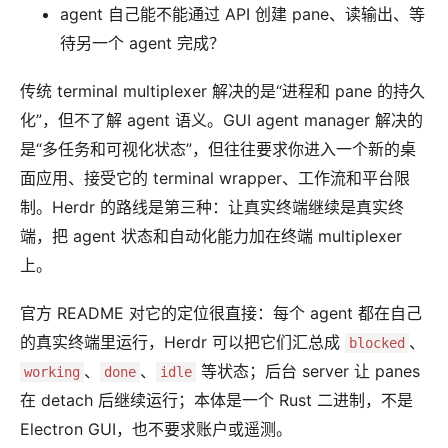
agent 自己能不能通过 API 创建 pane、读输出、等
待另一个 agent 完成？
传统 terminal multiplexer 解决的是“进程和 pane 的持久
化”，但不了解 agent 语义。GUI agent manager 解决的
是“多任务和可视化状态”，但往往要求你进入一个新的桌
面应用、接受它的 terminal wrapper、工作流和平台限
制。Herdr 的路线是第三种：让真实终端继续是真实终
端，把 agent 状态和自动化能力加在终端 multiplexer
上。
官方 README 对它的定位很直接：每个 agent 都在自己
的真实终端里运行，Herdr 可以把它们汇总成
、
blocked
、
、
等状态；后台 server 让 panes
working
done
idle
在 detach 后继续运行；本体是一个 Rust 二进制，不是
Electron GUI，也不要求账户或遥测。