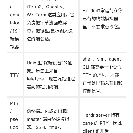
al
iTerm2、Ghostty、
Herdr 通常运行在你
emu
WezTerm 这类应用。它
已有的终端模拟器
lator
负责把字节流画成屏
里，不要求替换它。
/ 终
幕，把键盘/鼠标输入送
端模
进终端会话。
拟器
shell、vim、agent
Unix 里“终端设备”的抽
CLI 都需要一个类似
象。历史上来自
TTY
TTY 的环境，才能
teletype，现在泛指进程
正常处理输入输出和
看到的控制终端。
控制信号。
PTY
/
伪终端。它成对出现：
Herdr server 持有
pse
master 端由终端模拟
pane 的 PTY，因此
udo
器、SSH、tmux、
client 断开后，