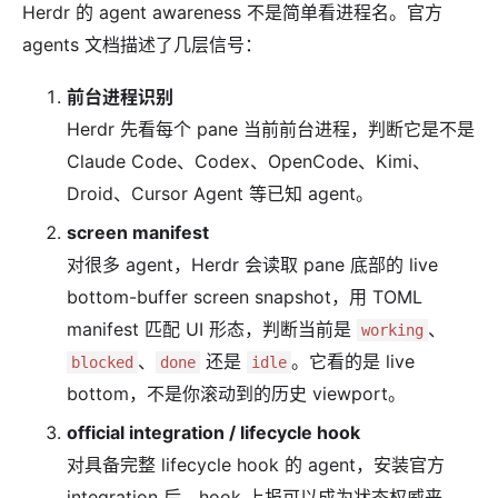
Herdr 的 agent awareness 不是简单看进程名。官方
agents 文档描述了几层信号：
前台进程识别
Herdr 先看每个 pane 当前前台进程，判断它是不是
Claude Code、Codex、OpenCode、Kimi、
Droid、Cursor Agent 等已知 agent。
screen manifest
对很多 agent，Herdr 会读取 pane 底部的 live
bottom-buffer screen snapshot，用 TOML
manifest 匹配 UI 形态，判断当前是
、
working
、
还是
。它看的是 live
blocked
done
idle
bottom，不是你滚动到的历史 viewport。
official integration / lifecycle hook
对具备完整 lifecycle hook 的 agent，安装官方
integration 后，hook 上报可以成为状态权威来