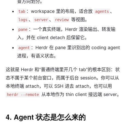
查方向划分。
：workspace 里的布局，适合放
、
tab
agents
、
、
等视图。
logs
server
review
：一个真实终端，Herdr 渲染输出、转发输
pane
入，并在 client detach 后保留它。
：Herdr 在 pane 里识别出的 coding agent
agent
进程，有语义状态。
这就是 Herdr 和“普通终端里开几个 tab”的根本区别：状
态不属于某个前台窗口，而属于后台 session。你可以从
本地终端 attach，可以 SSH 进去 attach，也可以用
从本地作为 thin client 接远端 server。
herdr --remote
4. Agent 状态是怎么来的