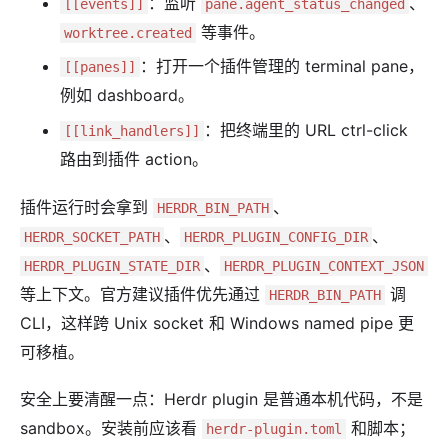
：监听
、
[[events]]
pane.agent_status_changed
等事件。
worktree.created
：打开一个插件管理的 terminal pane，
[[panes]]
例如 dashboard。
：把终端里的 URL ctrl-click
[[link_handlers]]
路由到插件 action。
插件运行时会拿到
、
HERDR_BIN_PATH
、
、
HERDR_SOCKET_PATH
HERDR_PLUGIN_CONFIG_DIR
、
HERDR_PLUGIN_STATE_DIR
HERDR_PLUGIN_CONTEXT_JSON
等上下文。官方建议插件优先通过
调
HERDR_BIN_PATH
CLI，这样跨 Unix socket 和 Windows named pipe 更
可移植。
安全上要清醒一点：Herdr plugin 是普通本机代码，不是
sandbox。安装前应该看
和脚本；
herdr-plugin.toml