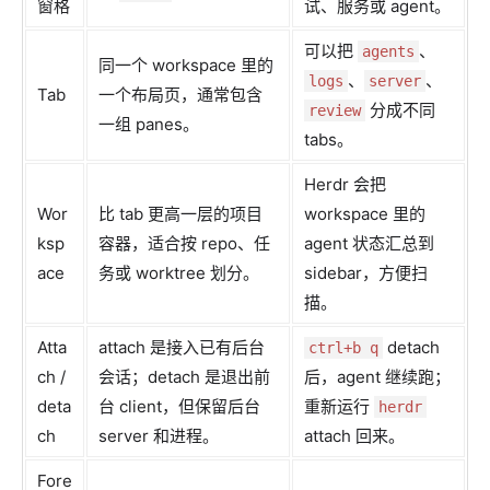
窗格
试、服务或 agent。
可以把
、
agents
同一个 workspace 里的
、
、
logs
server
Tab
一个布局页，通常包含
分成不同
review
一组 panes。
tabs。
Herdr 会把
Wor
比 tab 更高一层的项目
workspace 里的
ksp
容器，适合按 repo、任
agent 状态汇总到
ace
务或 worktree 划分。
sidebar，方便扫
描。
Atta
attach 是接入已有后台
detach
ctrl+b q
ch /
会话；detach 是退出前
后，agent 继续跑；
deta
台 client，但保留后台
重新运行
herdr
ch
server 和进程。
attach 回来。
Fore