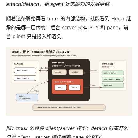
attach/detach，到 agent 状态感知的发展脉络。
顺着这条脉络再看 tmux 的内部结构，就能看到 Herdr 继
承的是哪一层传统：后台 server 持有 PTY 和 pane，前
台 client 只是接入和渲染。
图：tmux 的经典 client/server 模型：detach 时离开的
只是 client，server 继续握着 pane 的 PTY。