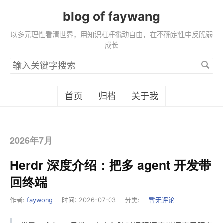
blog of faywang
以多元理性看清世界，用知识杠杆撬动自由，在不确定性中反脆弱
成长
搜
索
首页
归档
关于我
关
键
字
2026年7月
Herdr 深度介绍：把多 agent 开发带
回终端
作者:
faywong
时间:
2026-07-03
分类:
暂无评论