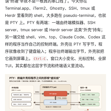
谓“终端”早就不是一根真的串口线了。今天你在
Terminal.app、iTerm2、Ghostty、SSH、tmux 或
Herdr 里看到的 shell，大多跑在 pseudo-terminal，也就
是 PTY 上。PTY 有两端：一端由终端模拟器、SSH
server、tmux server 或 Herdr server 这类“外壳”持有；
另一端交给 shell、vim、top、Claude Code、Codex 这
样的程序当作自己的控制终端。外壳往 PTY 写字节，程
序就像收到了键盘输入；程序往终端输出字节，外壳就把
它画到屏幕上。
、窗口大小变化、光标控制、全屏
Ctrl-C
TUI，其实都在这层字节流和终端语义里流动。