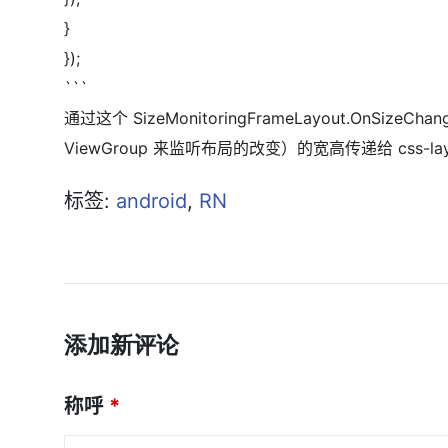
}
});
```
通过这个 SizeMonitoringFrameLayout.OnSizeCha
ViewGroup 来监听布局的改变）的宽高传递给 css-l
标签:
android
,
RN
添加新评论
称呼