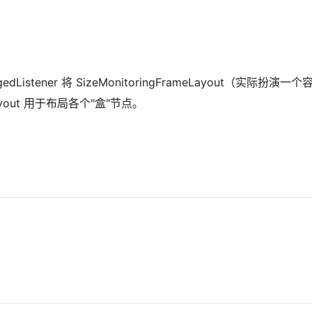
ngedListener 将 SizeMonitoringFrameLayout（实际扮演一个
ayout 用于布局各个"盒"节点。