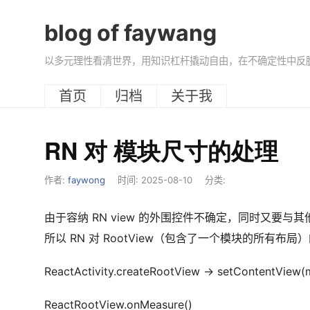
blog of faywang
以多元理性看清世界，用知识杠杆撬动自由，在不确定性中反
首页
归档
关于我
RN 对 模块尺寸的处理
作者:
faywong
时间:
2025-08-10
分类:
由于容纳 RN view 的外围控件不确定，同时又要与其
所以 RN 对 RootView（包含了一个模块的所有布
ReactActivity.createRootView -> setContentView
ReactRootView.onMeasure()