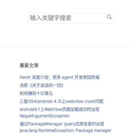
搜
索
关
键
字
最新文章
Herdr 深度介绍：把多 agent 开发带回终端
汤质《关于说话的一切》
如何赚到十亿美元
三星GS4(android 4.3)上webview crash问题
android4.1上WebView页面加载成功时出现
IllegalArgumentException
通过PackageManager query应用信息时出现
java.lang.RuntimeException: Package manager