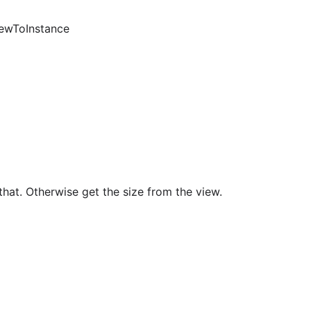
ewToInstance
 that. Otherwise get the size from the view.